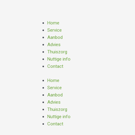
Skip
to
content
Home
Service
Aanbod
Advies
Thuiszorg
Nuttige info
Contact
Home
Service
Aanbod
Advies
Thuiszorg
Nuttige info
Contact