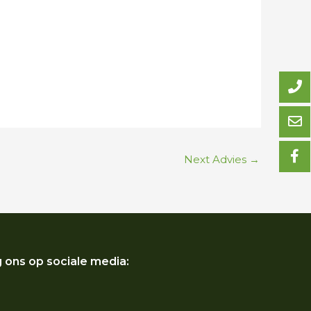
Next Advies
→
 ons op sociale media: