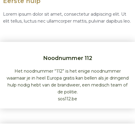
Eerste hulp
Lorem ipsum dolor sit amet, consectetur adipiscing elit. Ut
elit tellus, luctus nec ullamcorper mattis, pulvinar dapibus leo.
Noodnummer 112
Het noodnummer “112” is het enige noodnummer
waarnaar je in heel Europa gratis kan bellen als je dringend
hulp nodig hebt van de brandweer, een medisch team of
de politie.
sos112.be