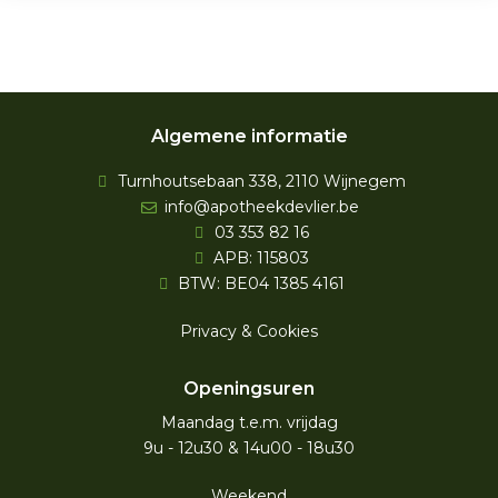
Algemene informatie
Turnhoutsebaan 338, 2110 Wijnegem
info@apotheekdevlier.be
03 353 82 16
APB: 115803
BTW: BE04 1385 4161
Privacy & Cookies
Openingsuren
Maandag t.e.m. vrijdag
9u - 12u30 & 14u00 - 18u30
Weekend